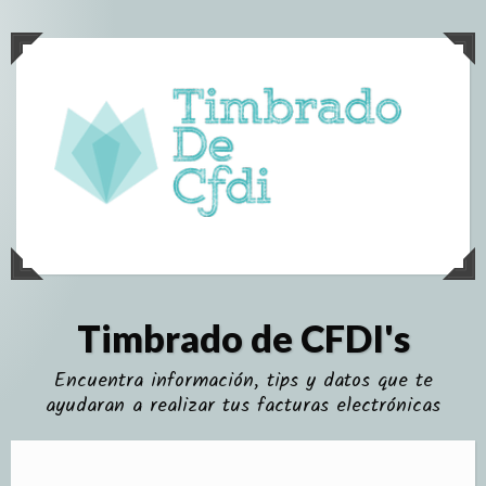
Skip
to
content
Timbrado de CFDI's
Encuentra información, tips y datos que te
ayudaran a realizar tus facturas electrónicas