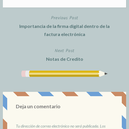
Previous Post
Navegación
Importancia de la firma digital dentro de la
de
factura electrónica
entradas
Next Post
Notas de Credito
Deja un comentario
Tu dirección de correo electrónico no será publicada.
Los